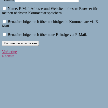
Name, E-Mail-Adresse und Website in diesem Browser für
meinen nächsten Kommentar speichern.
Benachrichtige mich über nachfolgende Kommentare via E-
Mail.
Benachrichtige mich über neue Beiträge via E-Mail.
Beitragsnavigation
Vorherige
Vorherige
Nächste
Beiträge
Nächste
Beiträge