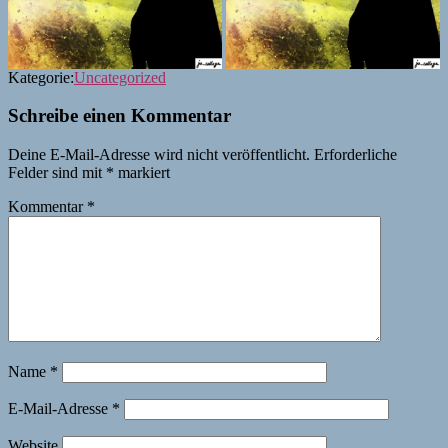
Kategorie:
Uncategorized
Schreibe einen Kommentar
Deine E-Mail-Adresse wird nicht veröffentlicht.
Erforderliche
Felder sind mit
*
markiert
Kommentar
*
Name
*
E-Mail-Adresse
*
Website