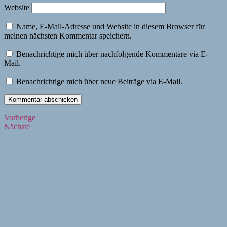
Website
Name, E-Mail-Adresse und Website in diesem Browser für
meinen nächsten Kommentar speichern.
Benachrichtige mich über nachfolgende Kommentare via E-
Mail.
Benachrichtige mich über neue Beiträge via E-Mail.
Beitragsnavigation
Vorherige
Vorherige
Nächste
Beiträge
Nächste
Beiträge