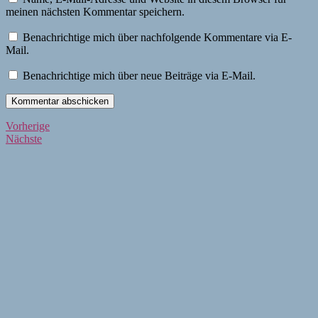
meinen nächsten Kommentar speichern.
Benachrichtige mich über nachfolgende Kommentare via E-
Mail.
Benachrichtige mich über neue Beiträge via E-Mail.
Beitragsnavigation
Vorherige
Vorherige
Nächste
Beiträge
Nächste
Beiträge