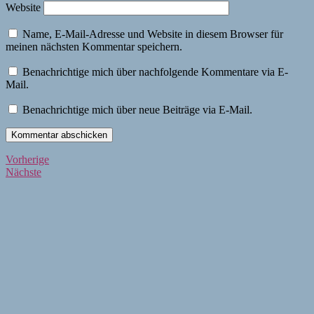
Website
Name, E-Mail-Adresse und Website in diesem Browser für
meinen nächsten Kommentar speichern.
Benachrichtige mich über nachfolgende Kommentare via E-
Mail.
Benachrichtige mich über neue Beiträge via E-Mail.
Beitragsnavigation
Vorherige
Vorherige
Nächste
Beiträge
Nächste
Beiträge