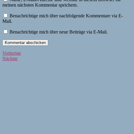
meinen nächsten Kommentar speichern.
Benachrichtige mich über nachfolgende Kommentare via E-
Mail.
Benachrichtige mich über neue Beiträge via E-Mail.
Beitragsnavigation
Vorherige
Vorherige
Nächste
Beiträge
Nächste
Beiträge